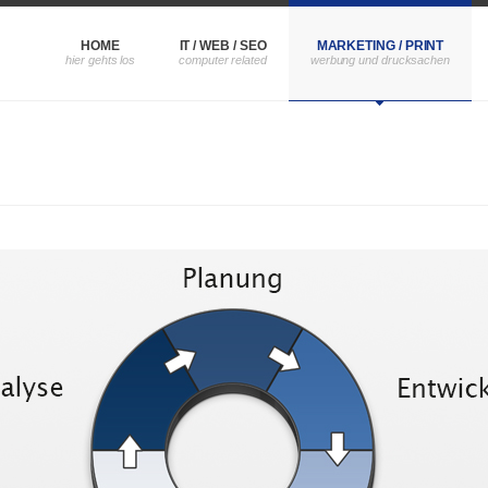
HOME
IT / WEB / SEO
MARKETING / PRINT