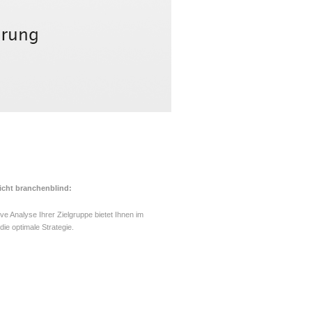
nicht branchenblind:
ive Analyse Ihrer Zielgruppe bietet Ihnen im
ie optimale Strategie.