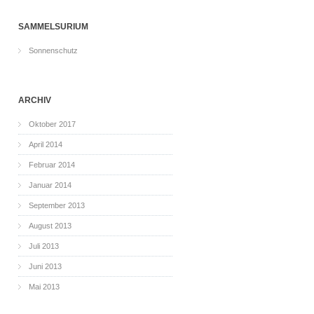
SAMMELSURIUM
Sonnenschutz
ARCHIV
Oktober 2017
April 2014
Februar 2014
Januar 2014
September 2013
August 2013
Juli 2013
Juni 2013
Mai 2013