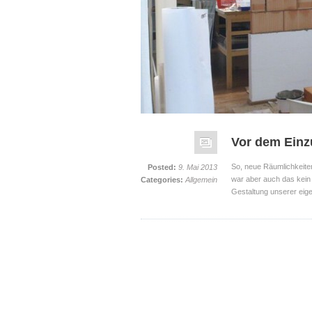
Vor dem Ein
So, neue Räumlichkeite
Posted:
9. Mai 2013
war aber auch das kein g
Categories:
Allgemein
Gestaltung unserer eige