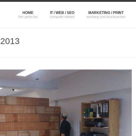
HOME
IT / WEB / SEO
MARKETING / PRINT
 2013