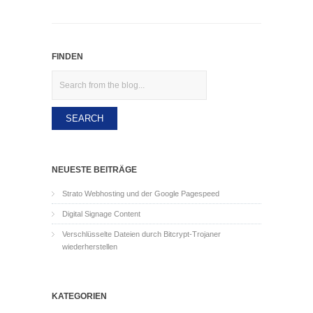
FINDEN
Search
NEUESTE BEITRÄGE
Strato Webhosting und der Google Pagespeed
Digital Signage Content
Verschlüsselte Dateien durch Bitcrypt-Trojaner
wiederherstellen
KATEGORIEN