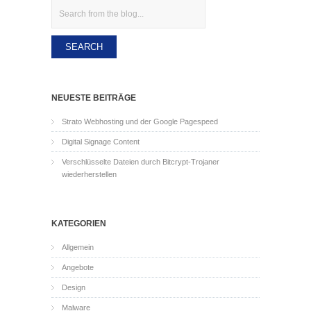
Search
NEUESTE BEITRÄGE
Strato Webhosting und der Google Pagespeed
Digital Signage Content
Verschlüsselte Dateien durch Bitcrypt-Trojaner
wiederherstellen
KATEGORIEN
Allgemein
Angebote
Design
Malware