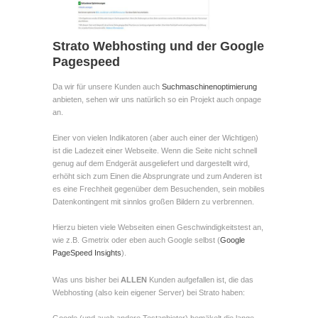
Strato Webhosting und der Google
Pagespeed
Da wir für unsere Kunden auch
Suchmaschinenoptimierung
anbieten, sehen wir uns natürlich so ein Projekt auch onpage
an.
Einer von vielen Indikatoren (aber auch einer der Wichtigen)
ist die Ladezeit einer Webseite. Wenn die Seite nicht schnell
genug auf dem Endgerät ausgeliefert und dargestellt wird,
erhöht sich zum Einen die Absprungrate und zum Anderen ist
es eine Frechheit gegenüber dem Besuchenden, sein mobiles
Datenkontingent mit sinnlos großen Bildern zu verbrennen.
Hierzu bieten viele Webseiten einen Geschwindigkeitstest an,
wie z.B. Gmetrix oder eben auch Google selbst (
Google
PageSpeed Insights
).
Was uns bisher bei
ALLEN
Kunden aufgefallen ist, die das
Webhosting (also kein eigener Server) bei Strato haben:
Google (und auch andere Testanbieter) bemäkelt die lange