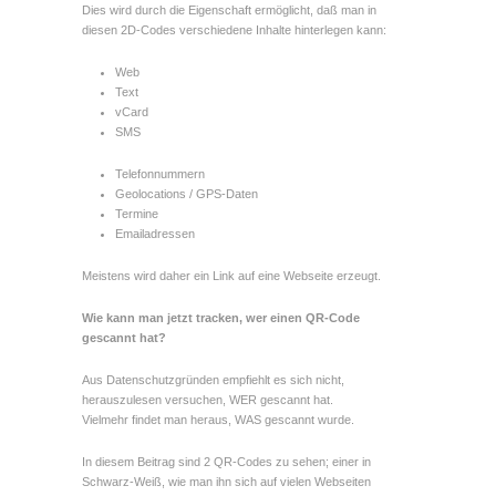
Dies wird durch die Eigenschaft ermöglicht, daß man in
diesen 2D-Codes verschiedene Inhalte hinterlegen kann:
Web
Text
vCard
SMS
Telefonnummern
Geolocations / GPS-Daten
Termine
Emailadressen
Meistens wird daher ein Link auf eine Webseite erzeugt.
Wie kann man jetzt tracken, wer einen QR-Code
gescannt hat?
Aus Datenschutzgründen empfiehlt es sich nicht,
herauszulesen versuchen, WER gescannt hat.
Vielmehr findet man heraus, WAS gescannt wurde.
In diesem Beitrag sind 2 QR-Codes zu sehen; einer in
Schwarz-Weiß, wie man ihn sich auf vielen Webseiten