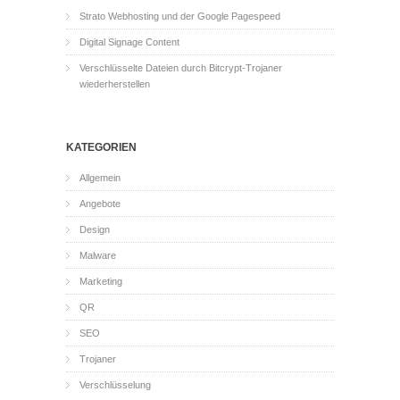
Strato Webhosting und der Google Pagespeed
Digital Signage Content
Verschlüsselte Dateien durch Bitcrypt-Trojaner
wiederherstellen
KATEGORIEN
Allgemein
Angebote
Design
Malware
Marketing
QR
SEO
Trojaner
Verschlüsselung