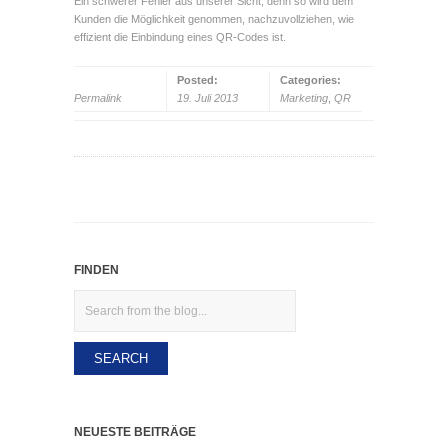
Ein schwerer Fehler aus unserer Sicht, denn so wird dem
Kunden die Möglichkeit genommen, nachzuvollziehen, wie
effizient die Einbindung eines QR-Codes ist.
Posted:
Categories:
Permalink
19. Juli 2013
Marketing
,
QR
FINDEN
Search
NEUESTE BEITRÄGE